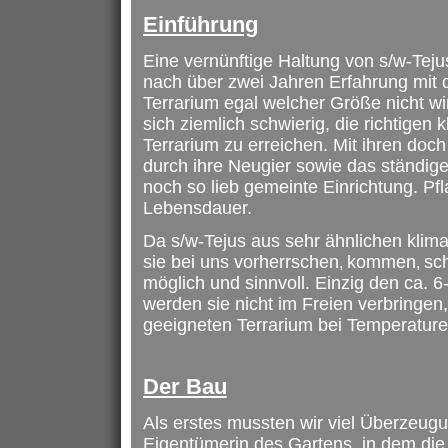
Einführung
Eine vernünftige Haltung von s/w-Tejus
nach über zwei Jahren Erfahrung mit d
Terrarium egal welcher Größe nicht wir
sich ziemlich schwierig, die richtigen
Terrarium zu erreichen. Mit ihren doch
durch ihre Neugier sowie das ständige
noch so lieb gemeinte Einrichtung. Pf
Lebensdauer.
Da s/w-Tejus aus sehr ähnlichen klim
sie bei uns vorherrschen
kommen
sch
,
,
möglich und sinnvoll. Einzig den ca. 
werden sie nicht im Freien verbringen
geeigneten Terrarium bei Temperatur
Der Bau
Als erstes mussten wir viel Überzeugu
Eigentümerin des Gartens, in dem die A