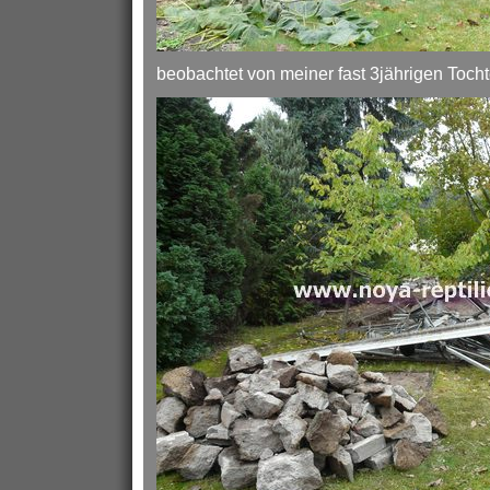
beobachtet von meiner fast 3jährigen Tocht