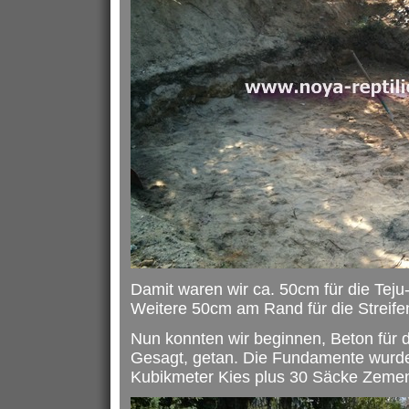
Damit waren wir ca. 50cm für die Teju-
Weitere 50cm am Rand für die Streif
Nun konnten wir beginnen, Beton für
Gesagt, getan. Die Fundamente wurd
Kubikmeter Kies plus 30 Säcke Zemen