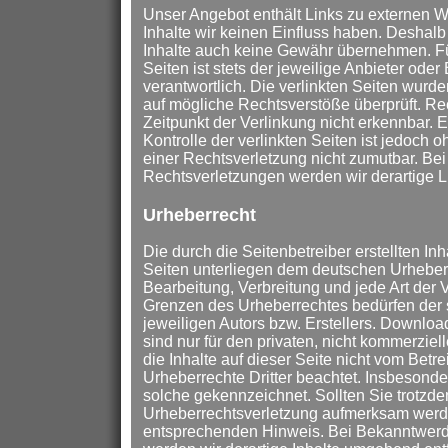
Unser Angebot enthält Links zu externen We
Inhalte wir keinen Einfluss haben. Deshalb
Inhalte auch keine Gewähr übernehmen. Für 
Seiten ist stets der jeweilige Anbieter oder
verantwortlich. Die verlinkten Seiten wurd
auf mögliche Rechtsverstöße überprüft. Re
Zeitpunkt der Verlinkung nicht erkennbar. 
Kontrolle der verlinkten Seiten ist jedoch 
einer Rechtsverletzung nicht zumutbar. B
Rechtsverletzungen werden wir derartige 
Urheberrecht
Die durch die Seitenbetreiber erstellten In
Seiten unterliegen dem deutschen Urheberre
Bearbeitung, Verbreitung und jede Art der
Grenzen des Urheberrechtes bedürfen der 
jeweiligen Autors bzw. Erstellers. Downloa
sind nur für den privaten, nicht kommerziel
die Inhalte auf dieser Seite nicht vom Betre
Urheberrechte Dritter beachtet. Insbesonder
solche gekennzeichnet. Sollten Sie trotzde
Urheberrechtsverletzung aufmerksam werde
entsprechenden Hinweis. Bei Bekanntwerd