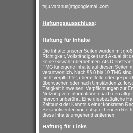
teju.varanus(at)googlemail.com
Haftungsausschluss
:
Haftung für Inhalte
Die Inhalte unserer Seiten wurden mit größte
Richtigkeit, Vollständigkeit und Aktualität 
keine Gewähr übernehmen. Als Diensteanbi
TMG für eigene Inhalte auf diesen Seiten
verantwortlich. Nach §§ 8 bis 10 TMG sind 
nicht verpflichtet, übermittelte oder gespei
überwachen oder nach Umständen zu forsch
Tätigkeit hinweisen. Verpflichtungen zur E
Nutzung von Informationen nach den allg
hiervon unberührt. Eine diesbezügliche Haf
Zeitpunkt der Kenntnis einer konkreten Rec
Bekanntwerden von entsprechenden Recht
diese Inhalte umgehend entfernen.
Haftung für Links