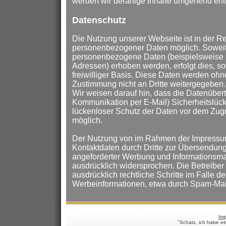
werden wir derartige Inhalte umgehend ent
Datenschutz
Die Nutzung unserer Webseite ist in der 
personenbezogener Daten möglich. Soweit
personenbezogene Daten (beispielsweise N
Adressen) erhoben werden, erfolgt dies, sow
freiwilliger Basis. Diese Daten werden ohn
Zustimmung nicht an Dritte weitergegeben.
Wir weisen darauf hin, dass die Datenübertr
Kommunikation per E-Mail) Sicherheitslüc
lückenloser Schutz der Daten vor dem Zugriff
möglich.
Der Nutzung von im Rahmen der Impressums
Kontaktdaten durch Dritte zur Übersendung
angeforderter Werbung und Informationsmat
ausdrücklich widersprochen. Die Betreiber 
ausdrücklich rechtliche Schritte im Falle 
Werbeinformationen, etwa durch Spam-Mail
Im
"Schatz, ich habe ei