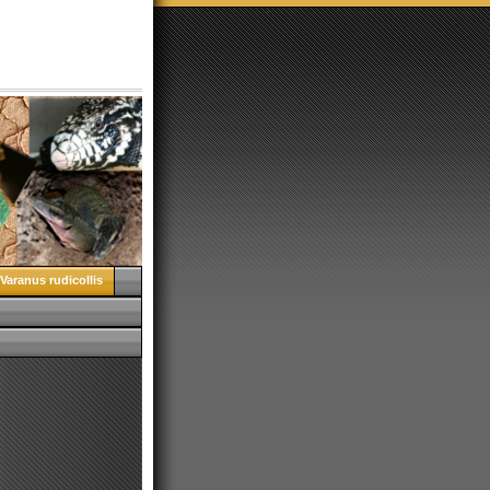
Varanus rudicollis