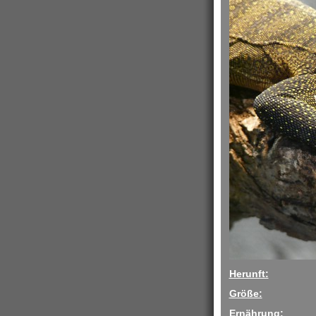
Herunft:
Größe:
Ernährung: