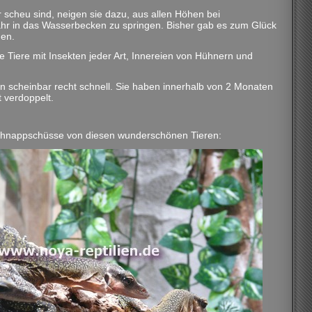
r scheu sind, neigen sie dazu, aus allen Höhen bei
ahr in das Wasserbecken zu springen. Bisher gab es zum Glück
gen.
e Tiere mit Insekten jeder Art, Innereien von Hühnern und
en scheinbar recht schnell. Sie haben innerhalb von 2 Monaten
t verdoppelt.
Schnappschüsse von diesen wunderschönen Tieren: