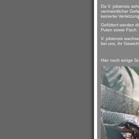
Da V. jobiensis seh
vermeintlicher Gef
keinerlei Verletzun
Gefüttert werden di
Puten sowie Fisch.
V. jobiensis wachs
bei uns, ihr Gewich
Hier noch einige 