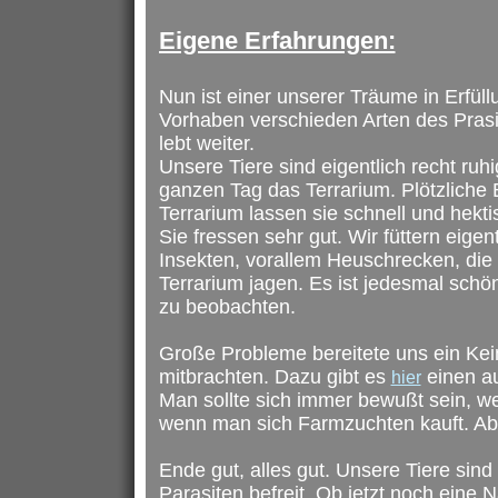
Eigene Erfahrungen:
Nun ist einer unserer Träume in Erfü
Vorhaben verschieden Arten des Pras
lebt weiter.
Unsere Tiere sind eigentlich recht ruh
ganzen Tag das Terrarium. Plötzlich
Terrarium lassen sie schnell und hekti
Sie fressen sehr gut. Wir füttern eigen
Insekten, vorallem Heuschrecken, die
Terrarium jagen. Es ist jedesmal schö
zu beobachten.
Große Probleme bereitete uns ein Kei
mitbrachten. Dazu gibt es
einen au
hier
Man sollte sich immer bewußt sein, w
wenn man sich Farmzuchten kauft. Aber
Ende gut, alles gut. Unsere Tiere sind
Parasiten befreit. Ob jetzt noch eine 