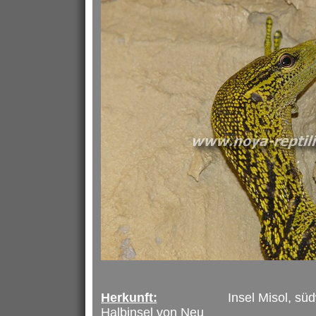
Herkunft:
Insel Misol, südwestl
Halbinsel von Neu