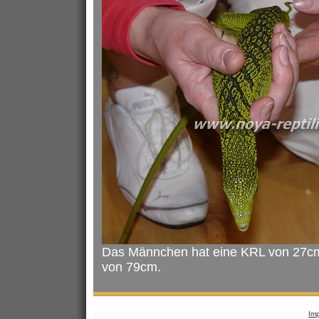
Das Männchen hat eine KRL von 27c
von 79cm.
Im