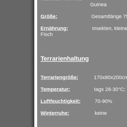
Guinea
Größe:
Gesamtlänge 75-100cm
Ernährung:
Insekten, kleinen Sä
Fisch
Terrarienhaltung
Terrariengröße:
170x80x200cm 
Temperatur:
tags 28-30°C; nacht
Luftfeuchtigkeit:
70-90%
Winterruhe:
keine