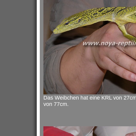
Das Weibchen hat eine KRL von 27cm
von 77cm.